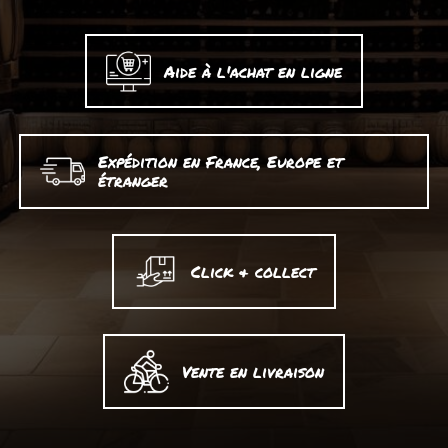
Aide à l'achat en ligne
Expédition en France, Europe et
étranger
Click & collect
Vente en livraison