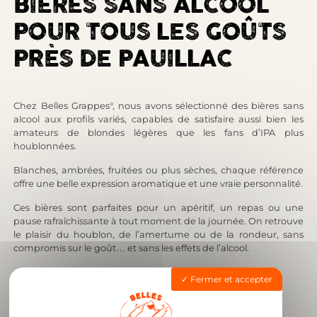
BIÈRES SANS ALCOOL
POUR TOUS LES GOÛTS
PRÈS DE PAUILLAC
Chez Belles Grappes°, nous avons sélectionné des bières sans
alcool aux profils variés, capables de satisfaire aussi bien les
amateurs de blondes légères que les fans d’IPA plus
houblonnées.
Blanches, ambrées, fruitées ou plus sèches, chaque référence
offre une belle expression aromatique et une vraie personnalité.
Ces bières sont parfaites pour un apéritif, un repas ou une
pause rafraîchissante à tout moment de la journée. On retrouve
le plaisir du houblon, de l’amertume ou de la rondeur, sans
compromis sur le goût… et sans les effets de l’alcool.
Fermer et accepter
Commander