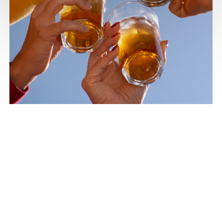
Saines et désaltérantes
DES BIÈRES
SYNONYME DE