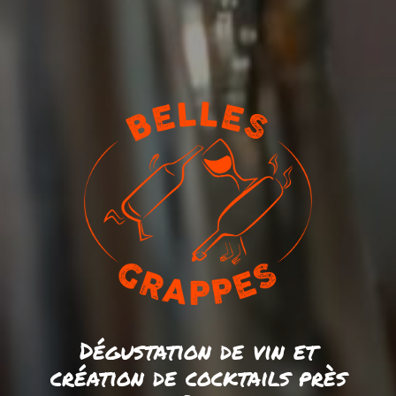
Dégustation de vin et
création de cocktails près