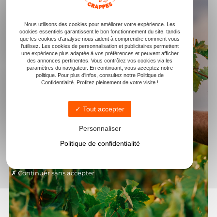
Nous utilisons des cookies pour améliorer votre expérience. Les
cookies essentiels garantissent le bon fonctionnement du site, tandis
que les cookies d'analyse nous aident à comprendre comment vous
l'utilisez. Les cookies de personnalisation et publicitaires permettent
une expérience plus adaptée à vos préférences et peuvent afficher
des annonces pertinentes. Vous contrôlez vos cookies via les
paramètres du navigateur. En continuant, vous acceptez notre
politique. Pour plus d'infos, consultez notre Politique de
Confidentialité. Profitez pleinement de votre visite !
Tout accepter
Personnaliser
Politique de confidentialité
Continuer sans accepter