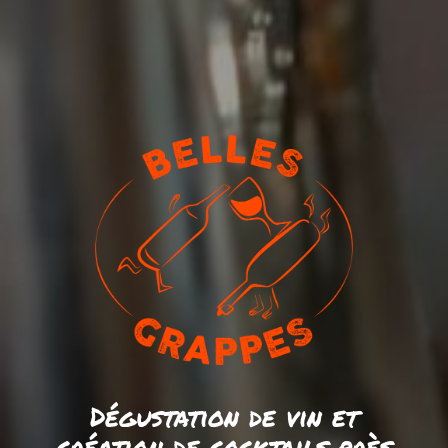
Dégustation de vin et
création de cocktails près