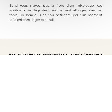
Et si vous n’avez pas la fibre d’un mixologue, ces
spiritueux se dégustent simplement
allongés avec un
tonic, un soda ou une eau pétillante, pour un moment
rafraîchissant, léger et subtil.
Une alternative responsable, sans compromis
sur le plaisir
POUR CEUX QUI
VEULENT TRINQUER
AUTREMENT