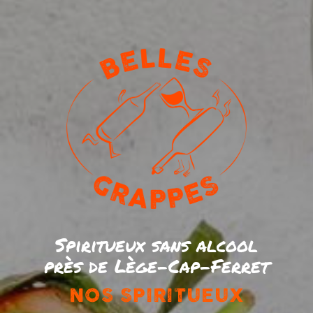
Spiritueux sans alcool
près de Lège-Cap-Ferret
NOS SPIRITUEUX