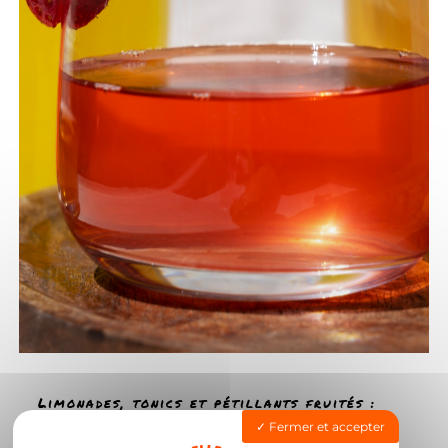
Limonades, tonics et pétillants fruités :
une bulle de fraîcheur naturelle
Fermer et accepter