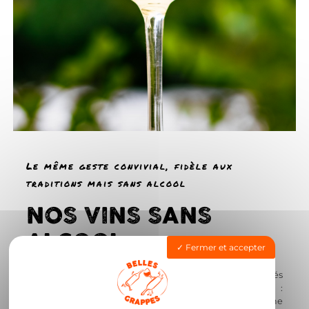
Le même geste convivial, fidèle aux
traditions mais sans alcool
NOS VINS SANS
ALCOOL
Fermer et accepter
Chez Belles Grappes°, nos vins sans alcool sont élaborés
selon les mêmes principes que les vins classiques :
fermentation alcoolique, mêmes cépages, même