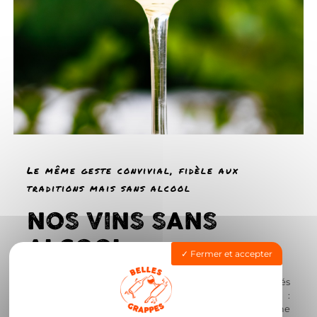
Le même geste convivial, fidèle aux
traditions mais sans alcool
NOS VINS SANS
ALCOOL
Fermer et accepter
Chez Belles Grappes°, nos vins sans alcool sont élaborés
selon les mêmes principes que les vins classiques :
fermentation alcoolique, mêmes cépages, même